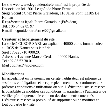
Le site web www.legoutdenotreferme.fr est la propriété de
l'association loi 1901 Le goût de Notre Ferme
Siège Social
: Chez Pierre Gratadour, 118 Jalles Pont, 33185 Le
Haillan
Représentant légal:
Pierre Gratadour (Président)
Tel.
: 06 84 62 85 97
Email
: legoutdenotreferme33@gmail.com
Créateur et hébergement du site :
La société CLEOP, SARL au capital de 40000 euros immatriculée
au RCS de Nantes sous le n° de
Siret : 75223710700020.
Adresse : 4 avenue Marcel Cerdan - 44000 Nantes
Tel : 02 85 52 30 01
Mail : contact@socleo.com
Modifications
En accédant et en naviguant sur ce site, l'utilisateur est informé de
ses droits et obligations et accepte pleinement de se conformer aux
présentes conditions d'utilisations du site. L'éditeur du site se réserve
la possibilité de modifier ces conditions. Il appartient à l'utilisateur de
vérifier périodiquement le contenu des documents concernés.
L'éditeur se réserve la possibilité de supprimer ou de modifier en
tout ou partie le « site ».